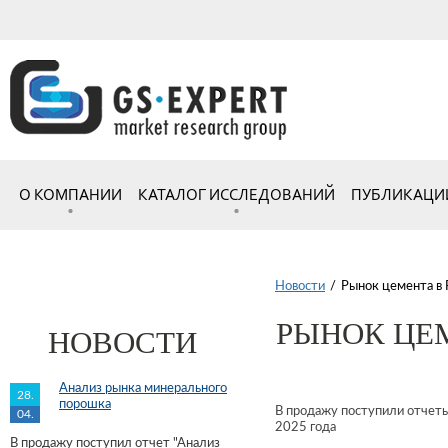
О КОМПАНИИ
КАТАЛОГ ИССЛЕДОВАНИЙ
ПУБЛИКАЦИ
Новости
/
Рынок цемента в 
РЫНОК ЦЕМ
НОВОСТИ
Анализ рынка минерального
28.
порошка
В продажу поступили отчеты
04.
2025 года
В продажу поступил отчет "Анализ